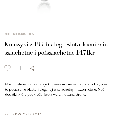
KOD PRODUKTU
:
111056
Kolczyki z 18K białego złota, kamienie
szlachetne i półszlachetne 14.71kr
Noś biżuterię, która dodaje Ci pewności siebie. Ta para kolczyków
to połączenie blasku i elegancji w szlachetnym wzornictwie. Noś
dodatki, które podkreślą Twoją wyrafinowaną stronę.
SPECYFIKACJA