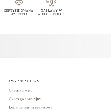
CERTYFIKOWANA
NAPRAWY W
BIŻUTERIA
ATELIER TEILOR
GWARANCJA I SERWIS
Okres serwisu
Okres gwarancyjny
Lokalne centra serwisowe