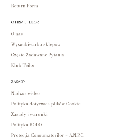
Return Form
O FIRMIE TEILOR
O nas
Wyszukiwarka sklepów
Często Zadawane Pytania
Klub Teilor
ZASADY
Nadzór wideo
Polityka dotycząca plików Cookie
Zasady i warunki
Polityka RODO
Protecția Consumatorilor – A.N.P.C.