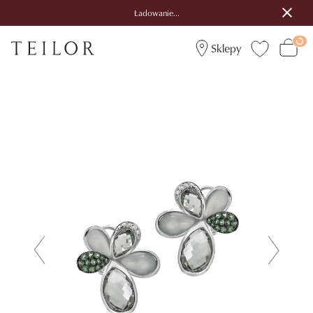
Ładowanie...
Sklepy