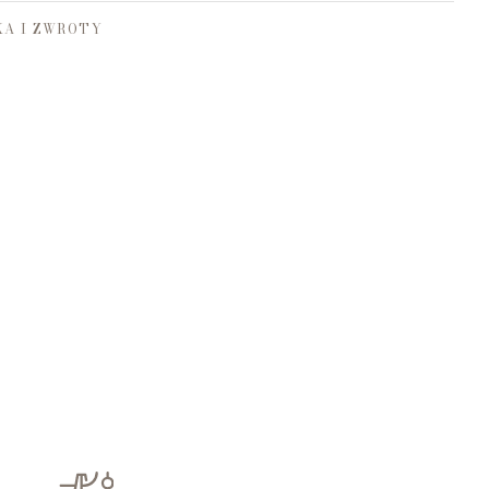
A I ZWROTY