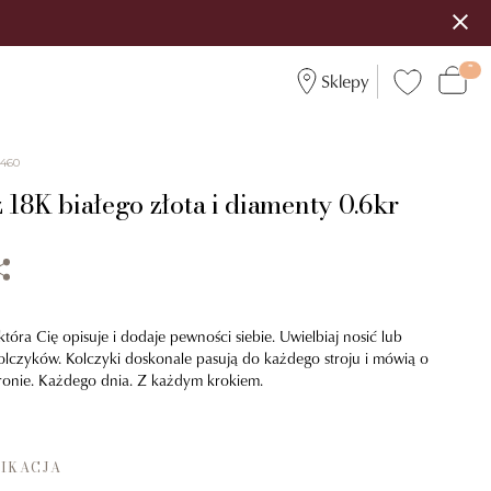
Sklepy
6460
 18K białego złota i diamenty 0.6kr
która Cię opisuje i dodaje pewności siebie. Uwielbiaj nosić lub
olczyków. Kolczyki doskonale pasują do każdego stroju i mówią o
tronie. Każdego dnia. Z każdym krokiem.
IKACJA