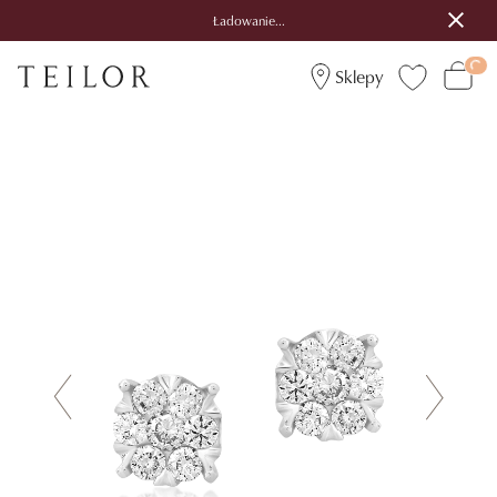
Ładowanie...
Sklepy