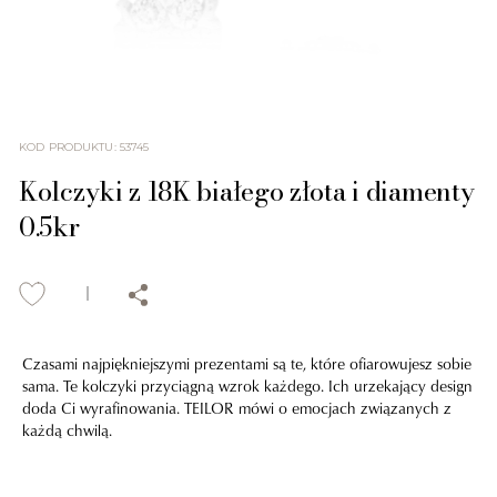
KOD PRODUKTU
:
53745
Kolczyki z 18K białego złota i diamenty
0.5kr
Czasami najpiękniejszymi prezentami są te, które ofiarowujesz sobie
sama. Te kolczyki przyciągną wzrok każdego. Ich urzekający design
doda Ci wyrafinowania. TEILOR mówi o emocjach związanych z
każdą chwilą.