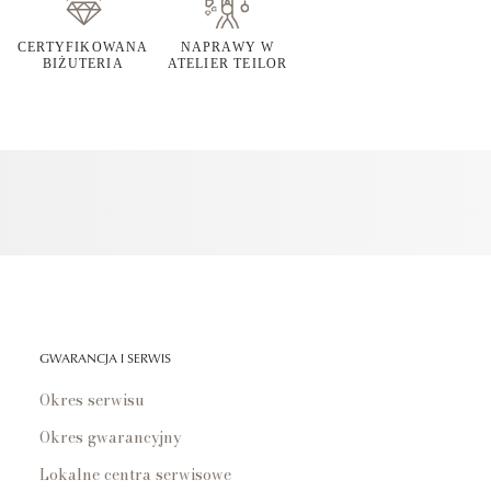
CERTYFIKOWANA
NAPRAWY W
BIŻUTERIA
ATELIER TEILOR
GWARANCJA I SERWIS
Okres serwisu
Okres gwarancyjny
Lokalne centra serwisowe