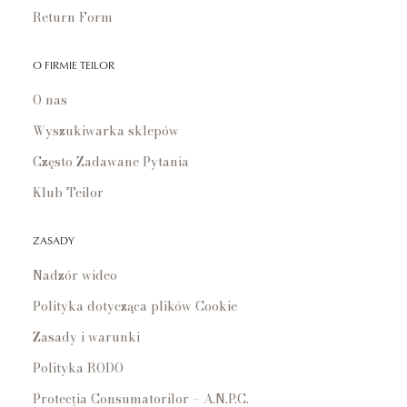
Return Form
O FIRMIE TEILOR
O nas
Wyszukiwarka sklepów
Często Zadawane Pytania
Klub Teilor
ZASADY
Nadzór wideo
Polityka dotycząca plików Cookie
Zasady i warunki
Polityka RODO
Protecția Consumatorilor – A.N.P.C.