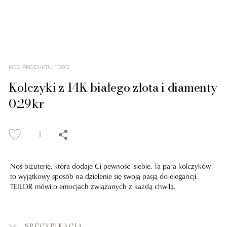
KOD PRODUKTU
:
110912
Kolczyki z 14K białego złota i diamenty
0.29kr
Noś biżuterię, która dodaje Ci pewności siebie. Ta para kolczyków
to wyjątkowy sposób na dzielenie się swoją pasją do elegancji.
TEILOR mówi o emocjach związanych z każdą chwilą.
SPECYFIKACJA