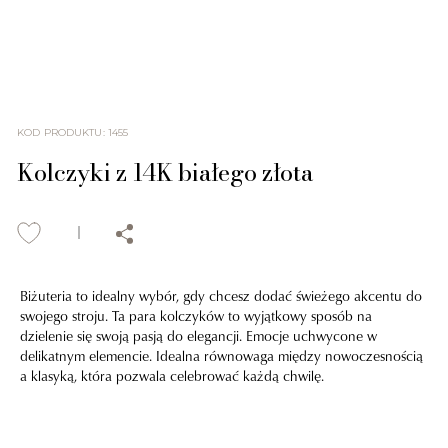
KOD PRODUKTU
:
1455
Kolczyki z 14K białego złota
Biżuteria to idealny wybór, gdy chcesz dodać świeżego akcentu do
swojego stroju. Ta para kolczyków to wyjątkowy sposób na
dzielenie się swoją pasją do elegancji. Emocje uchwycone w
delikatnym elemencie. Idealna równowaga między nowoczesnością
a klasyką, która pozwala celebrować każdą chwilę.