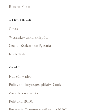
Return Form
O FIRMIE TEILOR
O nas
Wyszukiwarka sklepów
Często Zadawane Pytania
Klub Teilor
ZASADY
Nadzór wideo
Polityka dotycząca plików Cookie
Zasady i warunki
Polityka RODO
Protecția Consumatorilor – A.N.P.C.