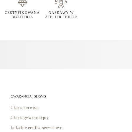
CERTYFIKOWANA
NAPRAWY W
BIŻUTERIA
ATELIER TEILOR
GWARANCJA I SERWIS
Okres serwisu
Okres gwarancyjny
Lokalne centra serwisowe