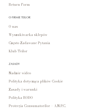
Return Form
O FIRMIE TEILOR
O nas
Wyszukiwarka sklepów
Często Zadawane Pytania
Klub Teilor
ZASADY
Nadzór wideo
Polityka dotycząca plików Cookie
Zasady i warunki
Polityka RODO
Protecția Consumatorilor – A.N.P.C.