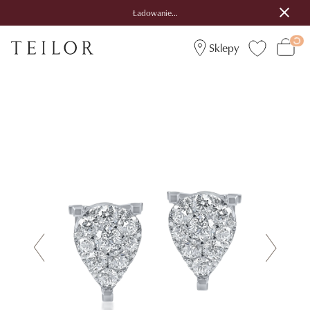
Ładowanie...
Sklepy