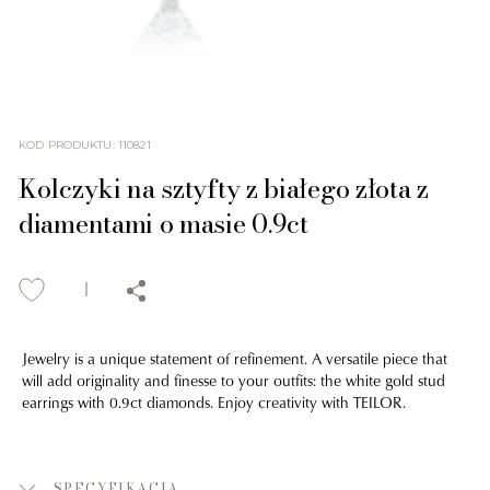
KOD PRODUKTU
:
110821
Kolczyki na sztyfty z białego złota z
diamentami o masie 0.9ct
Jewelry is a unique statement of refinement. A versatile piece that
will add originality and finesse to your outfits: the white gold stud
earrings with 0.9ct diamonds. Enjoy creativity with TEILOR.
SPECYFIKACJA