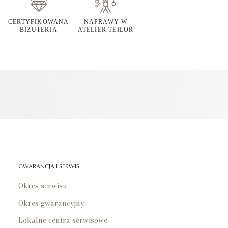
CERTYFIKOWANA
NAPRAWY W
BIŻUTERIA
ATELIER TEILOR
GWARANCJA I SERWIS
Okres serwisu
Okres gwarancyjny
Lokalne centra serwisowe