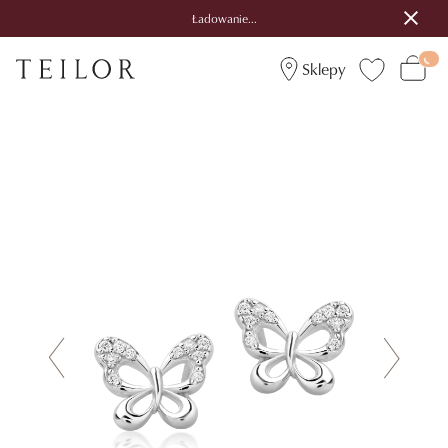
Ładowanie...
Sklepy