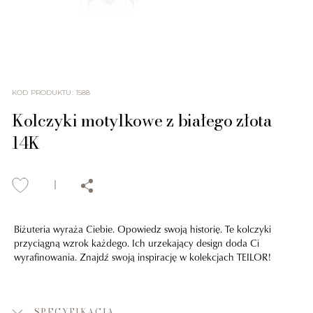
KOD PRODUKTU
:
1588
Kolczyki motylkowe z białego złota
14K
Biżuteria wyraża Ciebie. Opowiedz swoją historię. Te kolczyki
przyciągną wzrok każdego. Ich urzekający design doda Ci
wyrafinowania. Znajdź swoją inspirację w kolekcjach TEILOR!
SPECYFIKACJA