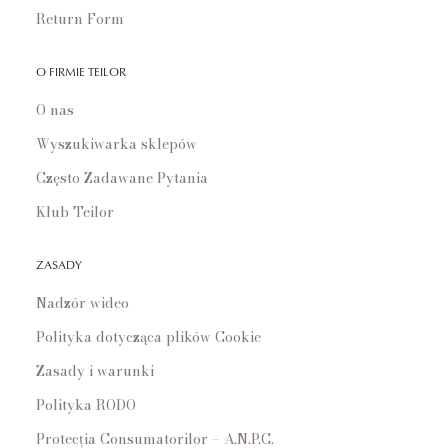
Return Form
O FIRMIE TEILOR
O nas
Wyszukiwarka sklepów
Często Zadawane Pytania
Klub Teilor
ZASADY
Nadzór wideo
Polityka dotycząca plików Cookie
Zasady i warunki
Polityka RODO
Protecția Consumatorilor – A.N.P.C.