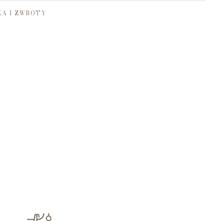
A I ZWROTY