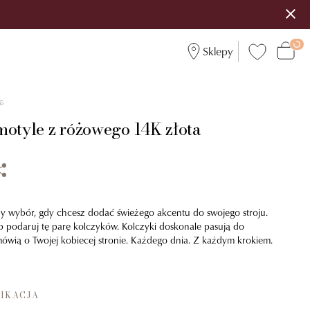
Sklepy
6
motyle z różowego 14K złota
lny wybór, gdy chcesz dodać świeżego akcentu do swojego stroju.
ub podaruj tę parę kolczyków. Kolczyki doskonale pasują do
mówią o Twojej kobiecej stronie. Każdego dnia. Z każdym krokiem.
IKACJA