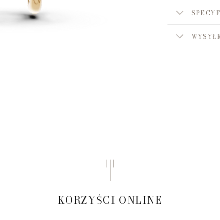
SPECYF
WYSYŁK
KORZYŚCI ONLINE