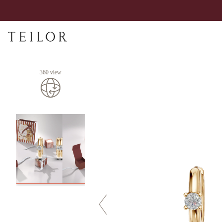
360 view