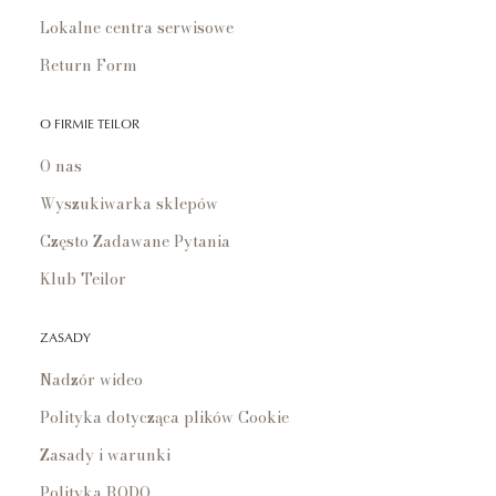
Lokalne centra serwisowe
Return Form
O FIRMIE TEILOR
O nas
Wyszukiwarka sklepów
Często Zadawane Pytania
Klub Teilor
ZASADY
Nadzór wideo
Polityka dotycząca plików Cookie
Zasady i warunki
Polityka RODO