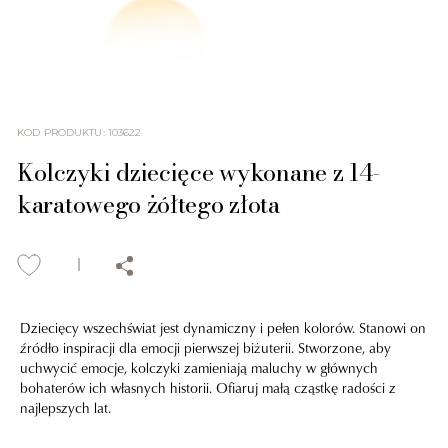
KOD PRODUKTU
:
103622
Kolczyki dziecięce wykonane z 14-
karatowego żółtego złota
Dziecięcy wszechświat jest dynamiczny i pełen kolorów. Stanowi on
źródło inspiracji dla emocji pierwszej biżuterii. Stworzone, aby
uchwycić emocje, kolczyki zamieniają maluchy w głównych
bohaterów ich własnych historii. Ofiaruj małą cząstkę radości z
najlepszych lat.