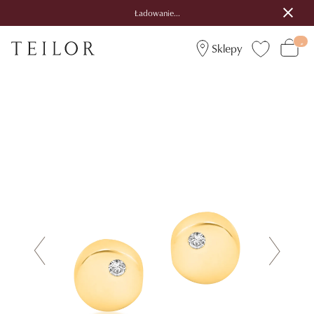
Ładowanie...
Sklepy