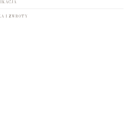
IKACJA
A I ZWROTY