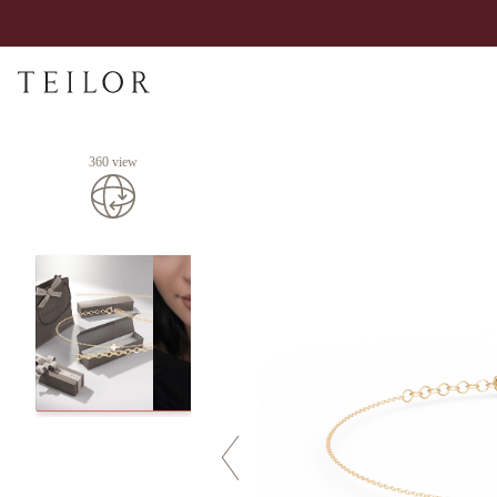
360 view