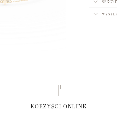
SPECYF
WYSYŁK
KORZYŚCI ONLINE