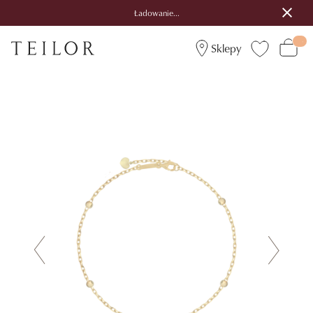
Ładowanie...
Sklepy