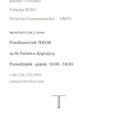
Zasady i warunki
Polityka RODO
Protecția Consumatorilor – A.N.P.C.
SKONTAKTUJ SIĘ Z NAMI
Przedstawiciele TEILOR
są do Państwa dyspozycji.
Poniedziałek - piątek: 10:00 - 18:00
+40 736 555 999
contact@teilor.com