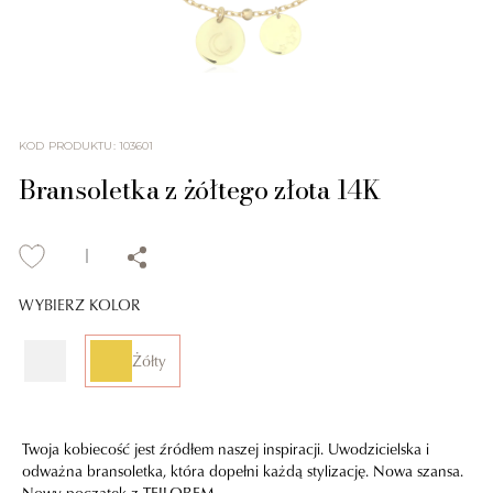
KOD PRODUKTU
:
103601
Bransoletka z żółtego złota 14K
WYBIERZ KOLOR
Żółty
Twoja kobiecość jest źródłem naszej inspiracji. Uwodzicielska i
odważna bransoletka, która dopełni każdą stylizację. Nowa szansa.
Nowy początek z TEILOREM.