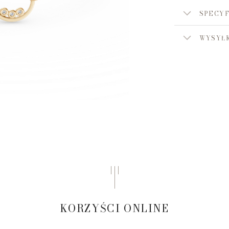
SPECYF
WYSYŁK
KORZYŚCI ONLINE