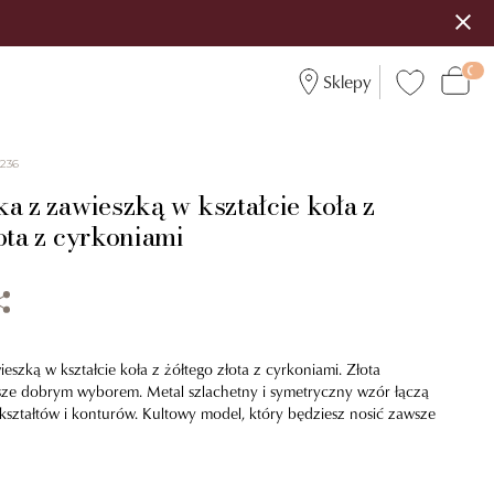
Sklepy
9236
a z zawieszką w kształcie koła z
ota z cyrkoniami
eszką w kształcie koła z żółtego złota z cyrkoniami. Złota
wsze dobrym wyborem. Metal szlachetny i symetryczny wzór łączą
kształtów i konturów. Kultowy model, który będziesz nosić zawsze