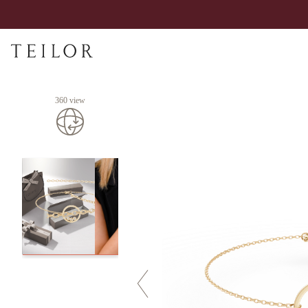
360 view