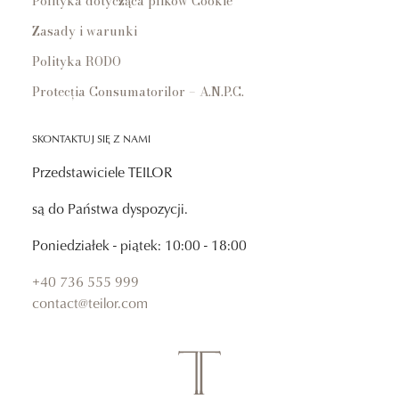
Polityka dotycząca plików Cookie
Zasady i warunki
Polityka RODO
Protecția Consumatorilor – A.N.P.C.
SKONTAKTUJ SIĘ Z NAMI
Przedstawiciele TEILOR
są do Państwa dyspozycji.
Poniedziałek - piątek: 10:00 - 18:00
+40 736 555 999
contact@teilor.com