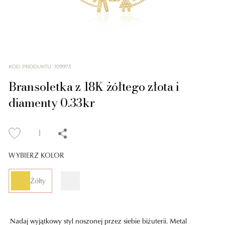
KOD PRODUKTU
:
109973
Bransoletka z 18K żółtego złota i
diamenty 0.33kr
WYBIERZ KOLOR
Żółty
Nadaj wyjątkowy styl noszonej przez siebie biżuterii. Metal