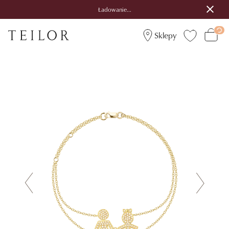
Ładowanie...
Sklepy