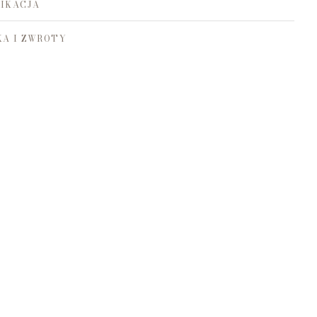
IKACJA
A I ZWROTY