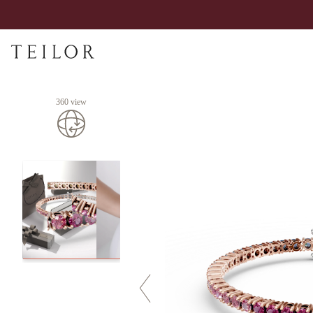
360 view