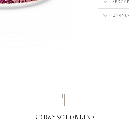
SPECYF
WYSYŁK
KORZYŚCI ONLINE