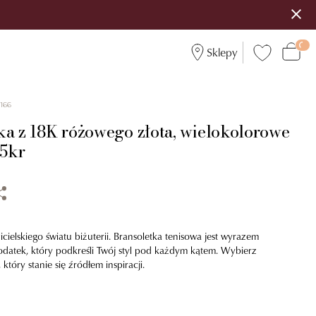
Sklepy
166
ka z 18K różowego złota, wielokolorowe
55kr
ielskiego światu biżuterii. Bransoletka tenisowa jest wyrazem
dodatek, który podkreśli Twój styl pod każdym kątem. Wybierz
 który stanie się źródłem inspiracji.