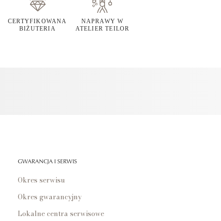
CERTYFIKOWANA
NAPRAWY W
BIŻUTERIA
ATELIER TEILOR
GWARANCJA I SERWIS
Okres serwisu
Okres gwarancyjny
Lokalne centra serwisowe