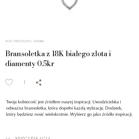
KOD PRODUKTU
:
104086
Bransoletka z 18K białego złota i
diamenty 0.5kr
Twoja kobiecość jest źródłem naszej inspiracji. Uwodzicielska i
odważna bransoletka, która dopełni każdą stylizację. Dodatek,
który będziesz nosić wielokrotnie. Wybierz go jako źródło inspiracji.
SPECYFIKACJA