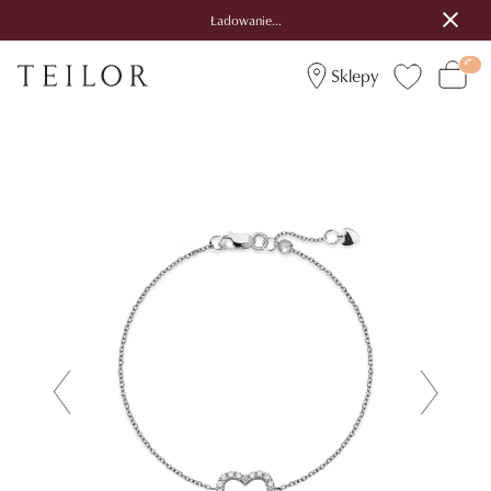
Ładowanie...
Sklepy