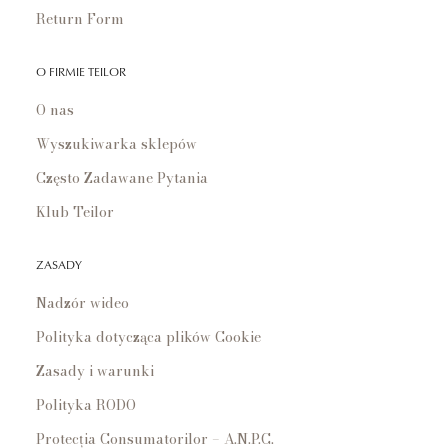
Return Form
O FIRMIE TEILOR
O nas
Wyszukiwarka sklepów
Często Zadawane Pytania
Klub Teilor
ZASADY
Nadzór wideo
Polityka dotycząca plików Cookie
Zasady i warunki
Polityka RODO
Protecția Consumatorilor – A.N.P.C.