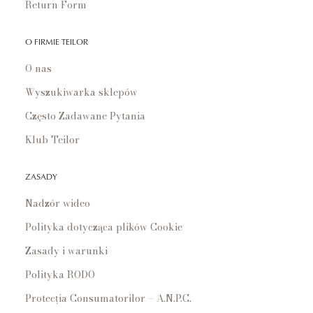
Return Form
O FIRMIE TEILOR
O nas
Wyszukiwarka sklepów
Często Zadawane Pytania
Klub Teilor
ZASADY
Nadzór wideo
Polityka dotycząca plików Cookie
Zasady i warunki
Polityka RODO
Protecția Consumatorilor – A.N.P.C.