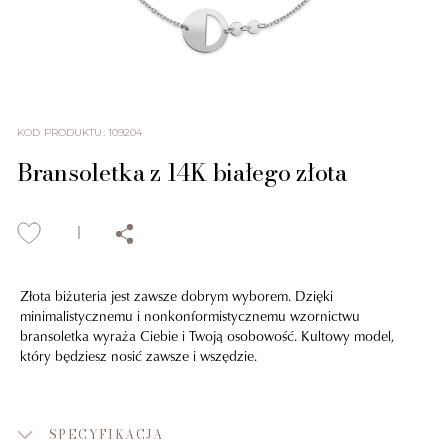
KOD PRODUKTU
:
109204
Bransoletka z 14K białego złota
Złota biżuteria jest zawsze dobrym wyborem. Dzięki
minimalistycznemu i nonkonformistycznemu wzornictwu
bransoletka wyraża Ciebie i Twoją osobowość. Kultowy model,
który będziesz nosić zawsze i wszędzie.
SPECYFIKACJA