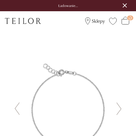
Ładowanie...
Sklepy