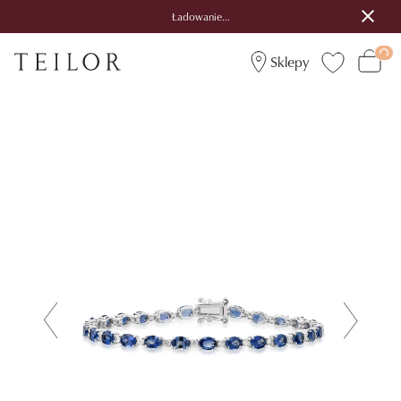
Ładowanie...
Sklepy