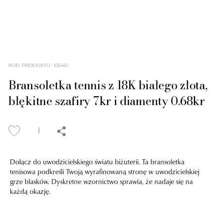
KOD PRODUKTU
:
105451
Bransoletka tennis z 18K białego złota,
błękitne szafiry 7kr i diamenty 0.68kr
Dołącz do uwodzicielskiego światu biżuterii. Ta bransoletka
tenisowa podkreśli Twoją wyrafinowaną stronę w uwodzicielskiej
grze blasków. Dyskretne wzornictwo sprawia, że nadaje się na
każdą okazję.