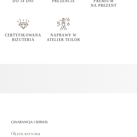
DO 14 DNI
PREZENCIE
PREMIUM
NA PREZENT
CERTYFIKOWANA
NAPRAWY W
BIŻUTERIA
ATELIER TEILOR
GWARANCJA I SERWIS
Okres serwisu