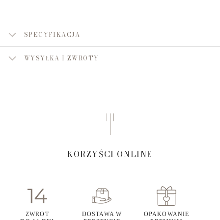
SPECYFIKACJA
WYSYŁKA I ZWROTY
KORZYŚCI ONLINE
ZWROT
DOSTAWA W
OPAKOWANIE