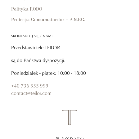
Polityka RODO
Protecția Consumatorilor – A.N.P.C.
SKONTAKTUJ SIĘ Z NAMI
Przedstawiciele TEILOR
są do Państwa dyspozycji.
Poniedziałek - piątek: 10:00 - 18:00
+40 736 555 999
contact@teilor.com
© Teilor.pl 2025