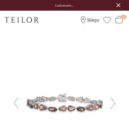
Ładowanie...
Sklepy