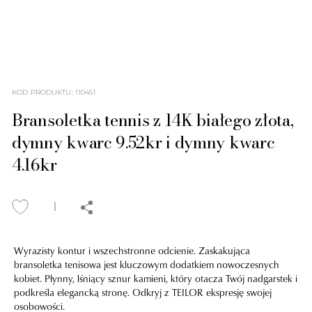
KOD PRODUKTU
:
110451
Bransoletka tennis z 14K białego złota,
dymny kwarc 9.52kr i dymny kwarc
4.16kr
Wyrazisty kontur i wszechstronne odcienie. Zaskakująca
bransoletka tenisowa jest kluczowym dodatkiem nowoczesnych
kobiet. Płynny, lśniący sznur kamieni, który otacza Twój nadgarstek i
podkreśla elegancką stronę. Odkryj z TEILOR ekspresję swojej
osobowości.