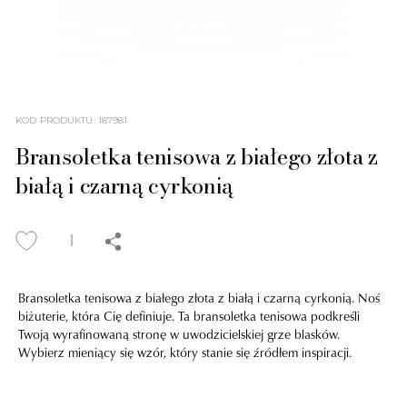
KOD PRODUKTU
:
187981
Bransoletka tenisowa z białego złota z
białą i czarną cyrkonią
Bransoletka tenisowa z białego złota z białą i czarną cyrkonią. Noś
biżuterie, która Cię definiuje. Ta bransoletka tenisowa podkreśli
Twoją wyrafinowaną stronę w uwodzicielskiej grze blasków.
Wybierz mieniący się wzór, który stanie się źródłem inspiracji.