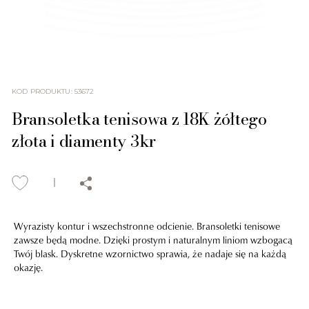
KOD PRODUKTU
:
53672
Bransoletka tenisowa z 18K żółtego
złota i diamenty 3kr
Wyrazisty kontur i wszechstronne odcienie. Bransoletki tenisowe
zawsze będą modne. Dzięki prostym i naturalnym liniom wzbogacą
Twój blask. Dyskretne wzornictwo sprawia, że nadaje się na każdą
okazję.