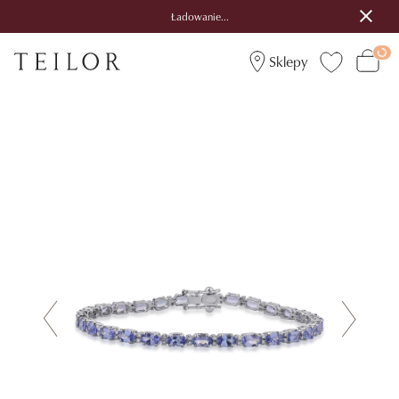
Ładowanie...
Sklepy