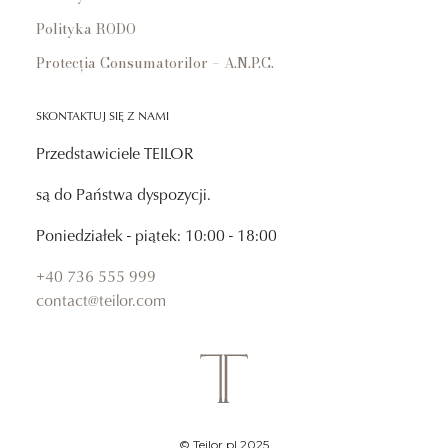
Polityka RODO
Protecția Consumatorilor – A.N.P.C.
SKONTAKTUJ SIĘ Z NAMI
Przedstawiciele TEILOR
są do Państwa dyspozycji.
Poniedziałek - piątek: 10:00 - 18:00
+40 736 555 999
contact@teilor.com
© Teilor.pl 2025