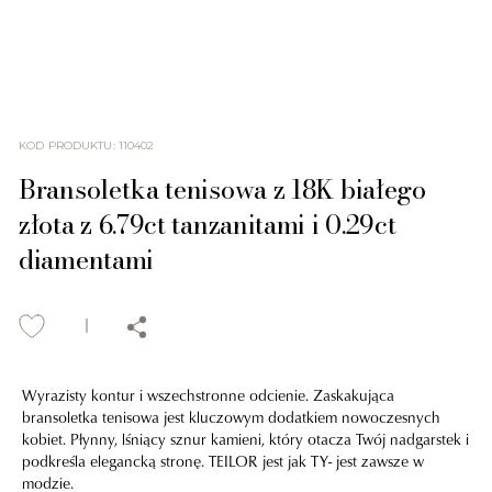
KOD PRODUKTU
:
110402
Bransoletka tenisowa z 18K białego
złota z 6.79ct tanzanitami i 0.29ct
diamentami
Wyrazisty kontur i wszechstronne odcienie. Zaskakująca
bransoletka tenisowa jest kluczowym dodatkiem nowoczesnych
kobiet. Płynny, lśniący sznur kamieni, który otacza Twój nadgarstek i
podkreśla elegancką stronę. TEILOR jest jak TY- jest zawsze w
modzie.