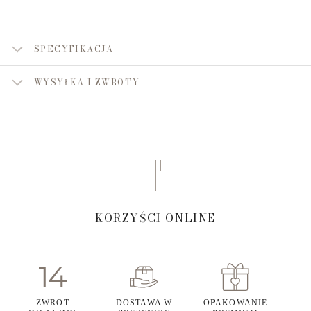
SPECYFIKACJA
WYSYŁKA I ZWROTY
KORZYŚCI ONLINE
ZWROT
DOSTAWA W
OPAKOWANIE