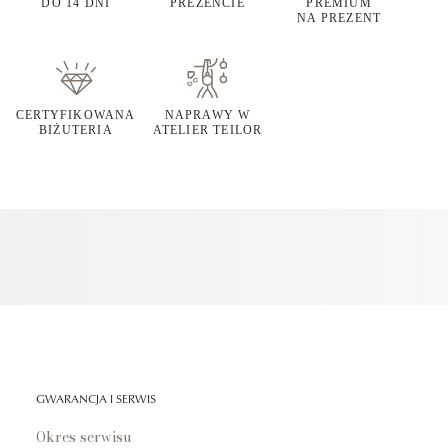
DO 14 DNI
PREZENCIE
PREMIUM
NA PREZENT
CERTYFIKOWANA
NAPRAWY W
BIŻUTERIA
ATELIER TEILOR
GWARANCJA I SERWIS
Okres serwisu