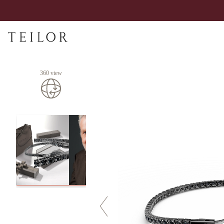
360 view