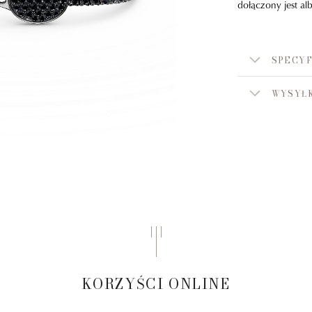
dołączony jest a
SPECYF
WYSYŁK
KORZYŚCI ONLINE