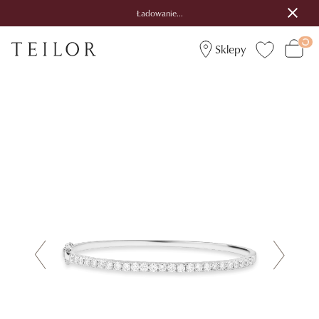
Ładowanie...
Sklepy