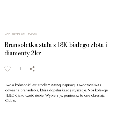
KOD PRODUKTU
:
104080
Bransoletka stała z 18K białego złota i
diamenty 2kr
Twoja kobiecość jest źródłem naszej inspiracji. Uwodzicielska i
odważna bransoletka, która dopełni każdą stylizację. Noś kolekcje
TEILOR jako część siebie. Wybierz je, ponieważ to one określają
Ciebie.