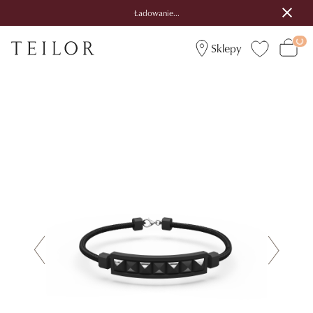
Ładowanie...
Sklepy