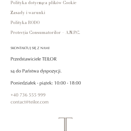
Polityka dotycząca plików Cookie
Zasady i warunki
Polityka RODO
Protecția Consumatorilor – A.N.P.C.
SKONTAKTUJ SIĘ Z NAMI
Przedstawiciele TEILOR
są do Państwa dyspozycji.
Poniedziałek - piątek: 10:00 - 18:00
+40 736 555 999
contact@teilor.com