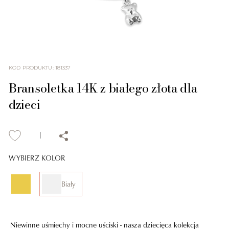
KOD PRODUKTU
:
181337
Bransoletka 14K z białego złota dla
dzieci
WYBIERZ KOLOR
Biały
Niewinne uśmiechy i mocne uściski - nasza dziecięca kolekcja