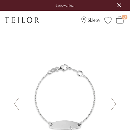
Ładowanie...
Sklepy