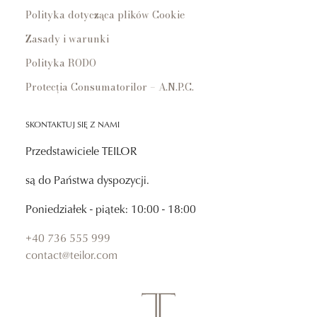
Polityka dotycząca plików Cookie
Zasady i warunki
Polityka RODO
Protecția Consumatorilor – A.N.P.C.
SKONTAKTUJ SIĘ Z NAMI
Przedstawiciele TEILOR
są do Państwa dyspozycji.
Poniedziałek - piątek: 10:00 - 18:00
+40 736 555 999
contact@teilor.com