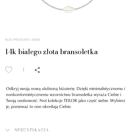
KOD PRODUKTU
:
50545
14k białego złota bransoletka
Odkryj swoją nową ulubioną biżuterię. Dzięki minimalistycznemu i
nonkonformistycznemu wzornictwu bransoletka wyraża Ciebie i
Twoją osobowość. Noś kolekcje TEILOR jako część siebie. Wybierz
je, ponieważ to one określają Ciebie.
SPECYFIKACJA