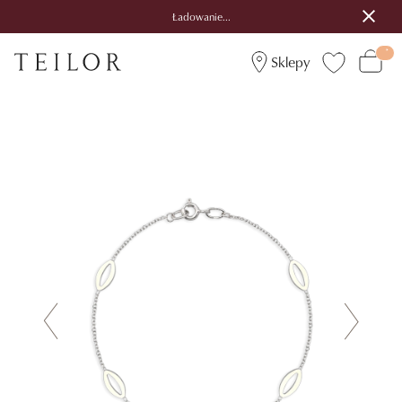
Ładowanie...
Sklepy