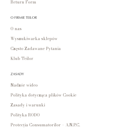
Return Form
O FIRMIE TEILOR
O nas
Wyszukiwarka sklepów
Często Zadawane Pytania
Klub Teilor
ZASADY
Nadzór wideo
Polityka dotycząca plików Cookie
Zasady i warunki
Polityka RODO
Protecția Consumatorilor – A.N.P.C.